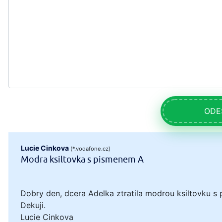
ODE
Lucie Cinkova
(*.vodafone.cz)
Modra ksiltovka s pismenem A
Dobry den, dcera Adelka ztratila modrou ksiltovku s 
Dekuji.
Lucie Cinkova