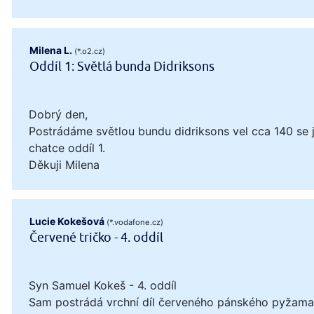
Milena L.
(*.o2.cz)
Oddíl 1: Světlá bunda Didriksons
Dobrý den,
Postrádáme světlou bundu didriksons vel cca 140 se
chatce oddíl 1.
Děkuji Milena
Lucie Kokešová
(*.vodafone.cz)
Červené tričko - 4. oddíl
Syn Samuel Kokeš - 4. oddíl
Sam postrádá vrchní díl červeného pánského pyžama, 