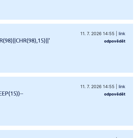
11. 7. 2026 14:55
|
link
98)||CHR(98),15)||'
odpovědět
11. 7. 2026 14:55
|
link
EP(15))--
odpovědět