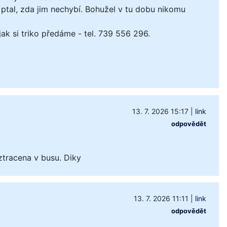
ptal, zda jim nechybí. Bohužel v tu dobu nikomu
k si triko předáme - tel. 739 556 296.
13. 7. 2026 15:17
|
link
odpovědět
ztracena v busu. Diky
13. 7. 2026 11:11
|
link
odpovědět