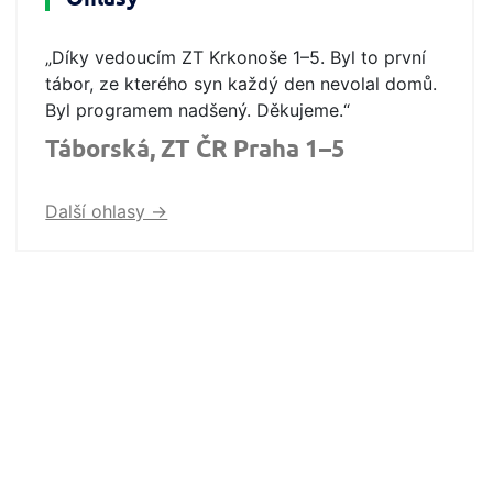
„Díky vedoucím ZT Krkonoše 1–5. Byl to první
tábor, ze kterého syn každý den nevolal domů.
Byl programem nadšený. Děkujeme.“
Táborská, ZT ČR Praha 1–5
Další ohlasy ->