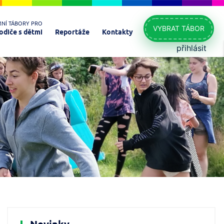
MNÍ TÁBORY PRO
VYBRAT TÁBOR
odiče s dětmi
Reportáže
Kontakty
přihlásit