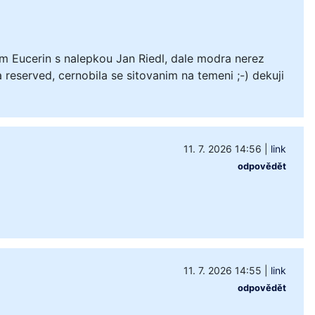
m Eucerin s nalepkou Jan Riedl, dale modra nerez
 reserved, cernobila se sitovanim na temeni ;-) dekuji
11. 7. 2026 14:56
|
link
odpovědět
11. 7. 2026 14:55
|
link
odpovědět