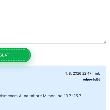
SLAT
1. 8. 2026 22:47
|
link
odpovědět
pismenem A, na tabore Mimoni od 13.7.-25.7.