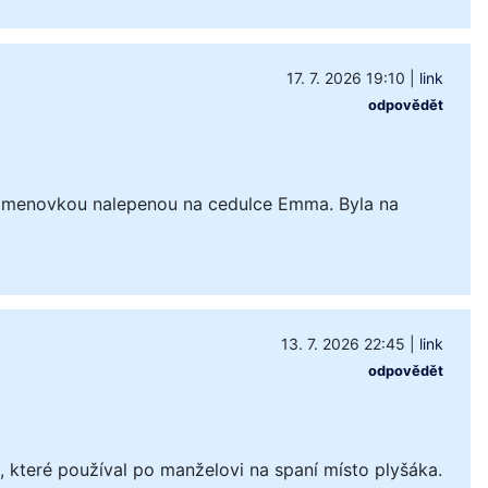
17. 7. 2026 19:10
|
link
odpovědět
 jmenovkou nalepenou na cedulce Emma. Byla na
13. 7. 2026 22:45
|
link
odpovědět
které používal po manželovi na spaní místo plyšáka.