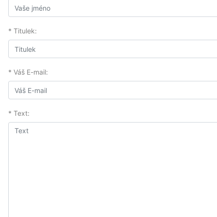
* Titulek:
* Váš E-mail:
* Text: