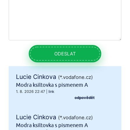
ODESLAT
Lucie Cinkova
(*.vodafone.cz)
Modra ksiltovka s pismenem A
1. 8. 2026 22:47
|
link
odpovědět
Lucie Cinkova
(*.vodafone.cz)
Modra ksiltovka s pismenem A