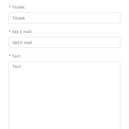
* Titulek:
* Váš E-mail:
* Text: