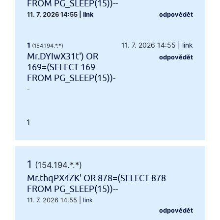
FROM PG_SLEEP(15))--
11. 7. 2026 14:55
|
link
odpovědět
1
11. 7. 2026 14:55
|
link
(154.194.*.*)
Mr.DYIwX31t') OR
odpovědět
169=(SELECT 169
FROM PG_SLEEP(15))-
-
1
1
(154.194.*.*)
Mr.thqPX4ZK' OR 878=(SELECT 878
FROM PG_SLEEP(15))--
11. 7. 2026 14:55
|
link
odpovědět