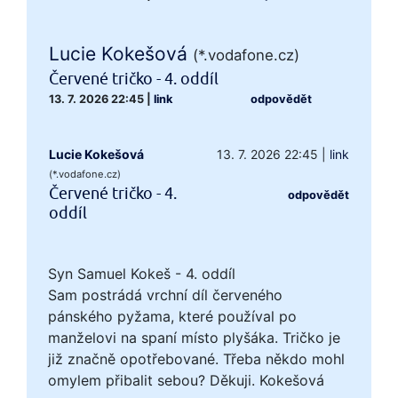
Lucie Kokešová
(*.vodafone.cz)
Červené tričko - 4. oddíl
13. 7. 2026 22:45
|
link
odpovědět
Lucie Kokešová
13. 7. 2026 22:45
|
link
(*.vodafone.cz)
Červené tričko - 4.
odpovědět
oddíl
Syn Samuel Kokeš - 4. oddíl
Sam postrádá vrchní díl červeného
pánského pyžama, které používal po
manželovi na spaní místo plyšáka. Tričko je
již značně opotřebované. Třeba někdo mohl
omylem přibalit sebou? Děkuji. Kokešová