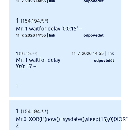
11. 7. 2026 14:55
|
link
odpovědět
1
(154.194.*.*)
Mr.-1 waitfor delay '0:0:15' --
11. 7. 2026 14:55
|
link
odpovědět
1
11. 7. 2026 14:55
|
link
(154.194.*.*)
Mr.-1 waitfor delay
odpovědět
'0:0:15' --
1
1
(154.194.*.*)
Mr.0"XOR(if(now()=sysdate(),sleep(15),0))XOR"
Z