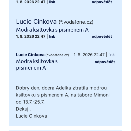
1. 8. 2026 22:47
|
link
odpovědět
Lucie Cinkova
(*.vodafone.cz)
Modra ksiltovka s pismenem A
1. 8. 2026 22:47
|
link
odpovědět
Lucie Cinkova
1. 8. 2026 22:47
|
link
(*.vodafone.cz)
Modra ksiltovka s
odpovědět
pismenem A
Dobry den, dcera Adelka ztratila modrou
ksiltovku s pismenem A, na tabore Mimoni
od 13.7.-25.7.
Dekuji.
Lucie Cinkova