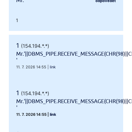
Mr.'"
odpovědět
1
1
(154.194.*.*)
Mr.'||DBMS_PIPE.RECEIVE_MESSAGE(CHR(98)||CH
'
11. 7. 2026 14:55
|
link
1
(154.194.*.*)
Mr.'||DBMS_PIPE.RECEIVE_MESSAGE(CHR(98)||CH
'
11. 7. 2026 14:55
|
link