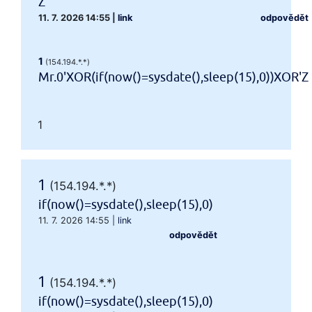
Z
11. 7. 2026 14:55
|
link
odpovědět
1
(154.194.*.*)
Mr.0'XOR(if(now()=sysdate(),sleep(15),0))XOR'Z
1
1
(154.194.*.*)
if(now()=sysdate(),sleep(15),0)
11. 7. 2026 14:55
|
link
odpovědět
1
(154.194.*.*)
if(now()=sysdate(),sleep(15),0)