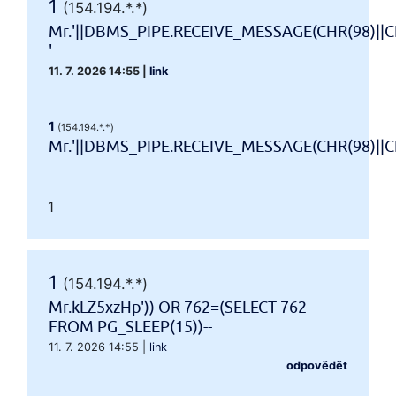
1
(154.194.*.*)
Mr.'||DBMS_PIPE.RECEIVE_MESSAGE(CHR(98)||CH
'
11. 7. 2026 14:55
|
link
1
(154.194.*.*)
Mr.'||DBMS_PIPE.RECEIVE_MESSAGE(CHR(98)||CHR
1
1
(154.194.*.*)
Mr.kLZ5xzHp')) OR 762=(SELECT 762
FROM PG_SLEEP(15))--
11. 7. 2026 14:55
|
link
odpovědět