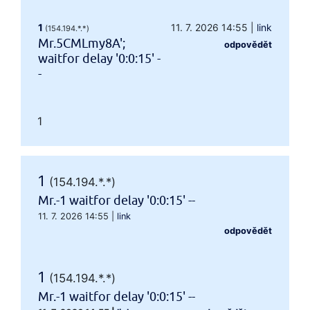
1
11. 7. 2026 14:55
|
link
(154.194.*.*)
Mr.5CMLmy8A';
odpovědět
waitfor delay '0:0:15' -
-
1
1
(154.194.*.*)
Mr.-1 waitfor delay '0:0:15' --
11. 7. 2026 14:55
|
link
odpovědět
1
(154.194.*.*)
Mr.-1 waitfor delay '0:0:15' --