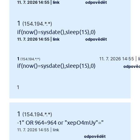
11. 7. 2026 14:55
|
link
odpovědět
1
(154.194.*.*)
if(now()=sysdate(),sleep(15),0)
11. 7. 2026 14:55
|
link
odpovědět
1
11. 7. 2026 14:55
|
l
(154.194.*.*)
if(now()=sysdate(),sleep(15),0)
odpově
1
1
(154.194.*.*)
-1" OR 964=964 or "xepO4mUy"="
11. 7. 2026 14:55
|
link
odpovědět