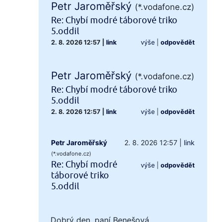
Petr Jaroměřský
(*.vodafone.cz)
Re: Chybí modré táborové triko
5.oddil
2. 8. 2026 12:57
|
link
výše
|
odpovědět
Petr Jaroměřský
(*.vodafone.cz)
Re: Chybí modré táborové triko
5.oddil
2. 8. 2026 12:57
|
link
výše
|
odpovědět
Petr Jaroměřský
2. 8. 2026 12:57
|
link
(*.vodafone.cz)
Re: Chybí modré
výše
|
odpovědět
táborové triko
5.oddil
Dobrý den, paní Benešová,