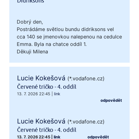
Didriksons
Dobrý den,
Postrádáme světlou bundu didriksons vel
cca 140 se jmenovkou nalepenou na cedulce
Emma. Byla na chatce oddíl 1.
Děkuji Milena
Lucie Kokešová
(*.vodafone.cz)
Červené tričko - 4. oddíl
13. 7. 2026 22:45
|
link
odpovědět
Lucie Kokešová
(*.vodafone.cz)
Červené tričko - 4. oddíl
13. 7. 2026 22:45
|
link
odpovědět