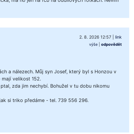
2. 8. 2026 12:57
|
link
výše
|
odpovědět
ách a nálezech. Můj syn Josef, který byl s Honzou v
mají velikost 152.
ptal, zda jim nechybí. Bohužel v tu dobu nikomu
k si triko předáme - tel. 739 556 296.