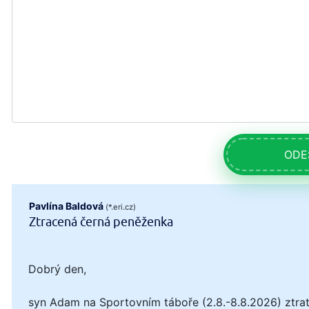
ODE
Pavlína Baldová
(*.eri.cz)
Ztracená černá peněženka
Dobrý den,
syn Adam na Sportovním táboře (2.8.-8.8.2026) ztrat