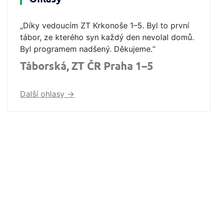
„Díky vedoucím ZT Krkonoše 1–5. Byl to první
tábor, ze kterého syn každý den nevolal domů.
Byl programem nadšený. Děkujeme.“
Táborská, ZT ČR Praha 1–5
Další ohlasy ->