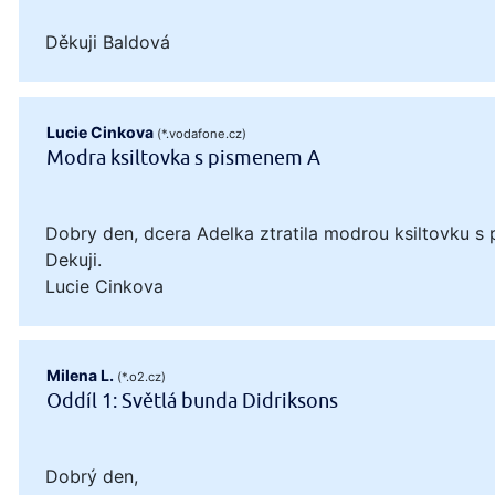
Děkuji Baldová
Lucie Cinkova
(*.vodafone.cz)
Modra ksiltovka s pismenem A
Dobry den, dcera Adelka ztratila modrou ksiltovku s 
Dekuji.
Lucie Cinkova
Milena L.
(*.o2.cz)
Oddíl 1: Světlá bunda Didriksons
Dobrý den,