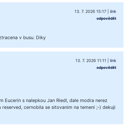
13. 7. 2026 15:17
|
link
odpovědět
ztracena v busu. Diky
13. 7. 2026 11:11
|
link
odpovědět
m Eucerin s nalepkou Jan Riedl, dale modra nerez
 reserved, cernobila se sitovanim na temeni ;-) dekuji