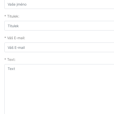
* Titulek:
* Váš E-mail:
* Text: