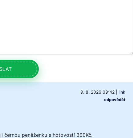
SLAT
9. 8. 2026 09:42
|
link
odpovědět
il černou peněženku s hotovostí 300Kč.