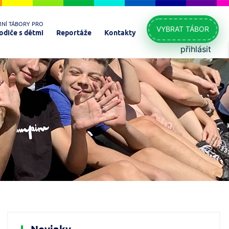
MNÍ TÁBORY PRO
VYBRAT TÁBOR
odiče s dětmi
Reportáže
Kontakty
přihlásit