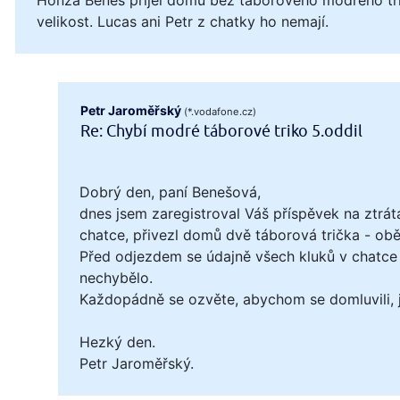
velikost. Lucas ani Petr z chatky ho nemají.
Petr Jaroměřský
(*.vodafone.cz)
Re: Chybí modré táborové triko 5.oddil
Dobrý den, paní Benešová,
dnes jsem zaregistroval Váš příspěvek na ztrát
chatce, přivezl domů dvě táborová trička - obě 
Před odjezdem se údajně všech kluků v chatce 
nechybělo.
Každopádně se ozvěte, abychom se domluvili, ja
Hezký den.
Petr Jaroměřský.