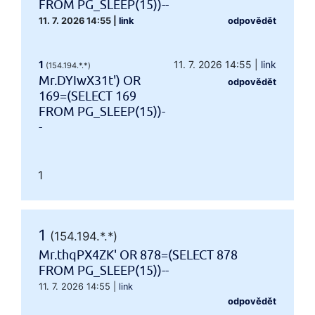
FROM PG_SLEEP(15))--
11. 7. 2026 14:55
|
link
odpovědět
1
11. 7. 2026 14:55
|
link
(154.194.*.*)
Mr.DYIwX31t') OR
odpovědět
169=(SELECT 169
FROM PG_SLEEP(15))-
-
1
1
(154.194.*.*)
Mr.thqPX4ZK' OR 878=(SELECT 878
FROM PG_SLEEP(15))--
11. 7. 2026 14:55
|
link
odpovědět