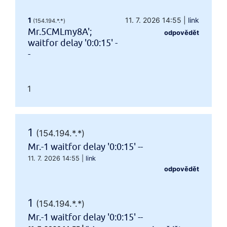
1
11. 7. 2026 14:55
|
link
(154.194.*.*)
Mr.5CMLmy8A';
odpovědět
waitfor delay '0:0:15' -
-
1
1
(154.194.*.*)
Mr.-1 waitfor delay '0:0:15' --
11. 7. 2026 14:55
|
link
odpovědět
1
(154.194.*.*)
Mr.-1 waitfor delay '0:0:15' --