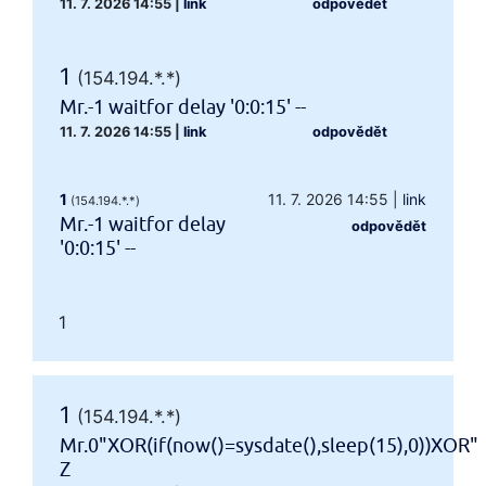
11. 7. 2026 14:55
|
link
odpovědět
1
(154.194.*.*)
Mr.-1 waitfor delay '0:0:15' --
11. 7. 2026 14:55
|
link
odpovědět
1
11. 7. 2026 14:55
|
link
(154.194.*.*)
Mr.-1 waitfor delay
odpovědět
'0:0:15' --
1
1
(154.194.*.*)
Mr.0"XOR(if(now()=sysdate(),sleep(15),0))XOR"
Z