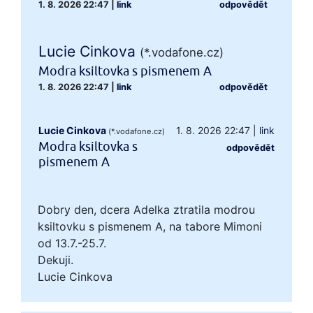
1. 8. 2026 22:47
|
link
odpovědět
Lucie Cinkova
(*.vodafone.cz)
Modra ksiltovka s pismenem A
1. 8. 2026 22:47
|
link
odpovědět
Lucie Cinkova
1. 8. 2026 22:47
|
link
(*.vodafone.cz)
Modra ksiltovka s
odpovědět
pismenem A
Dobry den, dcera Adelka ztratila modrou
ksiltovku s pismenem A, na tabore Mimoni
od 13.7.-25.7.
Dekuji.
Lucie Cinkova