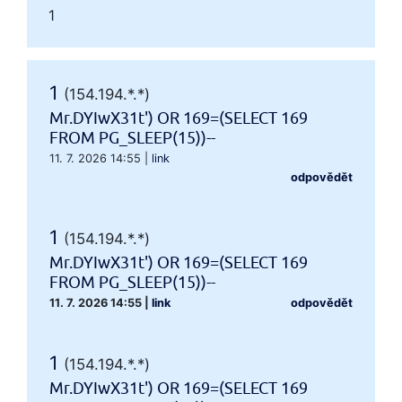
1
1
(154.194.*.*)
Mr.DYIwX31t') OR 169=(SELECT 169
FROM PG_SLEEP(15))--
11. 7. 2026 14:55
|
link
odpovědět
1
(154.194.*.*)
Mr.DYIwX31t') OR 169=(SELECT 169
FROM PG_SLEEP(15))--
11. 7. 2026 14:55
|
link
odpovědět
1
(154.194.*.*)
Mr.DYIwX31t') OR 169=(SELECT 169