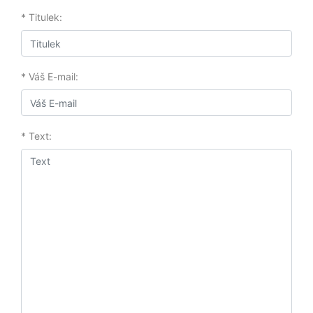
* Titulek:
* Váš E-mail:
* Text: