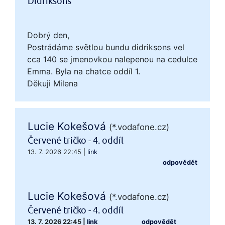
Didriksons
Dobrý den,
Postrádáme světlou bundu didriksons vel
cca 140 se jmenovkou nalepenou na cedulce
Emma. Byla na chatce oddíl 1.
Děkuji Milena
Lucie Kokešová
(*.vodafone.cz)
Červené tričko - 4. oddíl
13. 7. 2026 22:45
|
link
odpovědět
Lucie Kokešová
(*.vodafone.cz)
Červené tričko - 4. oddíl
13. 7. 2026 22:45
|
link
odpovědět