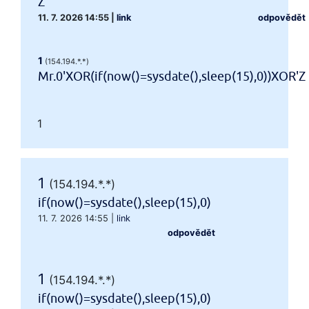
Z
11. 7. 2026 14:55
|
link
odpovědět
1
(154.194.*.*)
Mr.0'XOR(if(now()=sysdate(),sleep(15),0))XOR'Z
1
1
(154.194.*.*)
if(now()=sysdate(),sleep(15),0)
11. 7. 2026 14:55
|
link
odpovědět
1
(154.194.*.*)
if(now()=sysdate(),sleep(15),0)