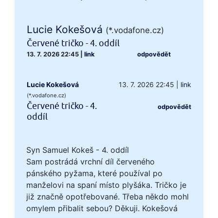
Lucie Kokešová
(*.vodafone.cz)
Červené tričko - 4. oddíl
13. 7. 2026 22:45
|
link
odpovědět
Lucie Kokešová
13. 7. 2026 22:45
|
link
(*.vodafone.cz)
Červené tričko - 4.
odpovědět
oddíl
Syn Samuel Kokeš - 4. oddíl
Sam postrádá vrchní díl červeného
pánského pyžama, které používal po
manželovi na spaní místo plyšáka. Tričko je
již značně opotřebované. Třeba někdo mohl
omylem přibalit sebou? Děkuji. Kokešová