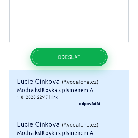
ODESLAT
Lucie Cinkova
(*.vodafone.cz)
Modra ksiltovka s pismenem A
1. 8. 2026 22:47
|
link
odpovědět
Lucie Cinkova
(*.vodafone.cz)
Modra ksiltovka s pismenem A