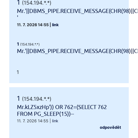
1
(154.194.*.*)
Mr.'||DBMS_PIPE.RECEIVE_MESSAGE(CHR(98)||CH
'
11. 7. 2026 14:55
|
link
1
(154.194.*.*)
Mr.'||DBMS_PIPE.RECEIVE_MESSAGE(CHR(98)||CHR
1
1
(154.194.*.*)
Mr.kLZ5xzHp')) OR 762=(SELECT 762
FROM PG_SLEEP(15))--
11. 7. 2026 14:55
|
link
odpovědět