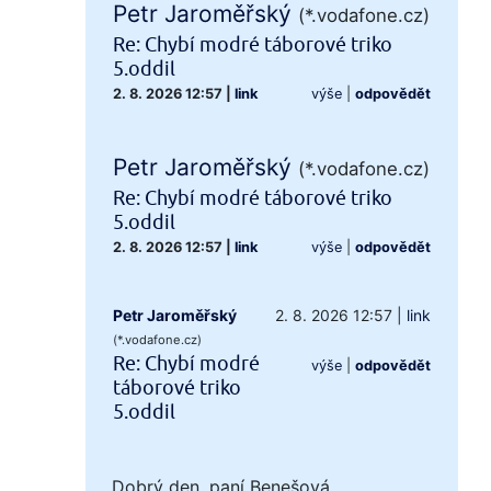
Petr Jaroměřský
(*.vodafone.cz)
Re: Chybí modré táborové triko
5.oddil
2. 8. 2026 12:57
|
link
výše
|
odpovědět
Petr Jaroměřský
(*.vodafone.cz)
Re: Chybí modré táborové triko
5.oddil
2. 8. 2026 12:57
|
link
výše
|
odpovědět
Petr Jaroměřský
2. 8. 2026 12:57
|
link
(*.vodafone.cz)
Re: Chybí modré
výše
|
odpovědět
táborové triko
5.oddil
Dobrý den, paní Benešová,