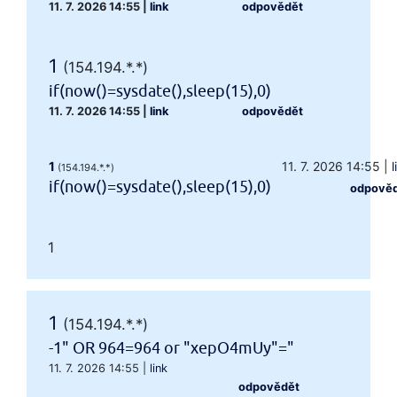
11. 7. 2026 14:55
|
link
odpovědět
1
(154.194.*.*)
if(now()=sysdate(),sleep(15),0)
11. 7. 2026 14:55
|
link
odpovědět
1
11. 7. 2026 14:55
|
l
(154.194.*.*)
if(now()=sysdate(),sleep(15),0)
odpově
1
1
(154.194.*.*)
-1" OR 964=964 or "xepO4mUy"="
11. 7. 2026 14:55
|
link
odpovědět