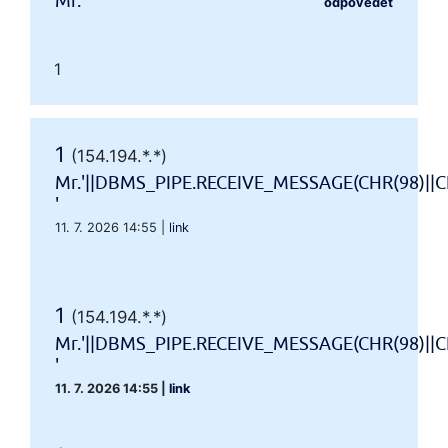
Mr.'"
odpovědět
1
1
(154.194.*.*)
Mr.'||DBMS_PIPE.RECEIVE_MESSAGE(CHR(98)||CH
'
11. 7. 2026 14:55
|
link
1
(154.194.*.*)
Mr.'||DBMS_PIPE.RECEIVE_MESSAGE(CHR(98)||CH
'
11. 7. 2026 14:55
|
link