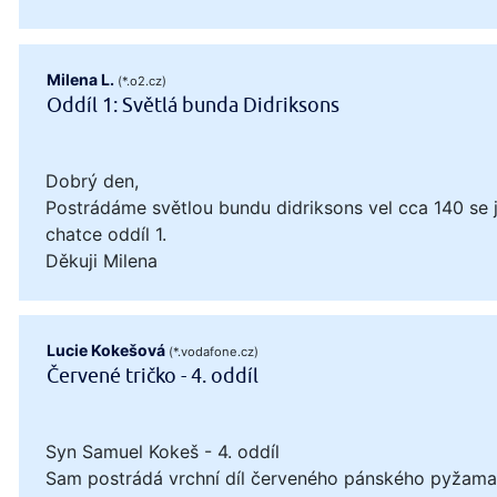
Milena L.
(*.o2.cz)
Oddíl 1: Světlá bunda Didriksons
Dobrý den,
Postrádáme světlou bundu didriksons vel cca 140 se
chatce oddíl 1.
Děkuji Milena
Lucie Kokešová
(*.vodafone.cz)
Červené tričko - 4. oddíl
Syn Samuel Kokeš - 4. oddíl
Sam postrádá vrchní díl červeného pánského pyžama, 