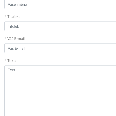
* Titulek:
* Váš E-mail:
* Text: