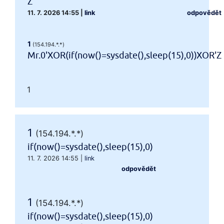
Z
11. 7. 2026 14:55
|
link
odpovědět
1
(154.194.*.*)
Mr.0'XOR(if(now()=sysdate(),sleep(15),0))XOR'Z
1
1
(154.194.*.*)
if(now()=sysdate(),sleep(15),0)
11. 7. 2026 14:55
|
link
odpovědět
1
(154.194.*.*)
if(now()=sysdate(),sleep(15),0)