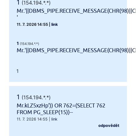
1
(154.194.*.*)
Mr.'||DBMS_PIPE.RECEIVE_MESSAGE(CHR(98)||CH
'
11. 7. 2026 14:55
|
link
1
(154.194.*.*)
Mr.'||DBMS_PIPE.RECEIVE_MESSAGE(CHR(98)||CHR
1
1
(154.194.*.*)
Mr.kLZ5xzHp')) OR 762=(SELECT 762
FROM PG_SLEEP(15))--
11. 7. 2026 14:55
|
link
odpovědět