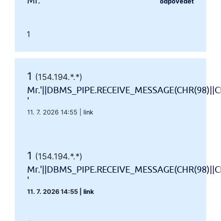
Mr.'"
odpovědět
1
1
(154.194.*.*)
Mr.'||DBMS_PIPE.RECEIVE_MESSAGE(CHR(98)||CH
'
11. 7. 2026 14:55
|
link
1
(154.194.*.*)
Mr.'||DBMS_PIPE.RECEIVE_MESSAGE(CHR(98)||CH
'
11. 7. 2026 14:55
|
link