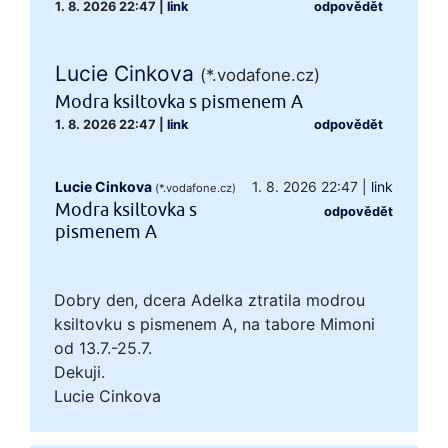
1. 8. 2026 22:47
|
link
odpovědět
Lucie Cinkova
(*.vodafone.cz)
Modra ksiltovka s pismenem A
1. 8. 2026 22:47
|
link
odpovědět
Lucie Cinkova
1. 8. 2026 22:47
|
link
(*.vodafone.cz)
Modra ksiltovka s
odpovědět
pismenem A
Dobry den, dcera Adelka ztratila modrou
ksiltovku s pismenem A, na tabore Mimoni
od 13.7.-25.7.
Dekuji.
Lucie Cinkova