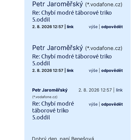
Petr Jaroměřský
(*.vodafone.cz)
Re: Chybí modré táborové triko
5.oddil
2. 8. 2026 12:57
|
link
výše
|
odpovědět
Petr Jaroměřský
(*.vodafone.cz)
Re: Chybí modré táborové triko
5.oddil
2. 8. 2026 12:57
|
link
výše
|
odpovědět
Petr Jaroměřský
2. 8. 2026 12:57
|
link
(*.vodafone.cz)
Re: Chybí modré
výše
|
odpovědět
táborové triko
5.oddil
Dobrý den, paní Benešová,