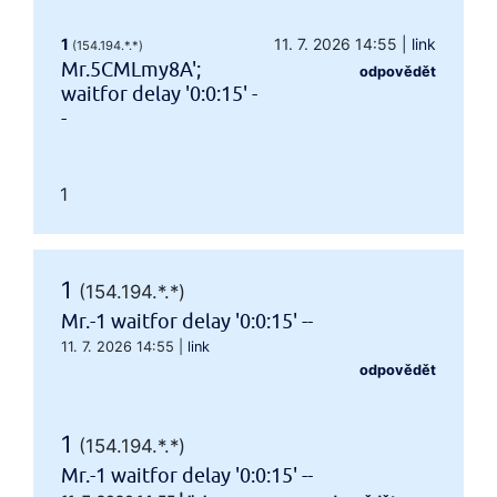
1
11. 7. 2026 14:55
|
link
(154.194.*.*)
Mr.5CMLmy8A';
odpovědět
waitfor delay '0:0:15' -
-
1
1
(154.194.*.*)
Mr.-1 waitfor delay '0:0:15' --
11. 7. 2026 14:55
|
link
odpovědět
1
(154.194.*.*)
Mr.-1 waitfor delay '0:0:15' --