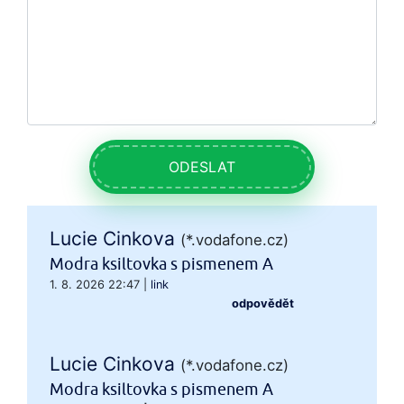
ODESLAT
Lucie Cinkova
(*.vodafone.cz)
Modra ksiltovka s pismenem A
1. 8. 2026 22:47
|
link
odpovědět
Lucie Cinkova
(*.vodafone.cz)
Modra ksiltovka s pismenem A