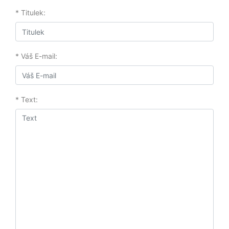
* Titulek:
* Váš E-mail:
* Text: