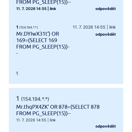
FROM PG_SLEEP(15))--
11. 7. 2026 14:55
|
link
odpovědět
1
11. 7. 2026 14:55
|
link
(154.194.*.*)
Mr.DYIwX31t') OR
odpovědět
169=(SELECT 169
FROM PG_SLEEP(15))-
-
1
1
(154.194.*.*)
Mr.thqPX4ZK' OR 878=(SELECT 878
FROM PG_SLEEP(15))--
11. 7. 2026 14:55
|
link
odpovědět