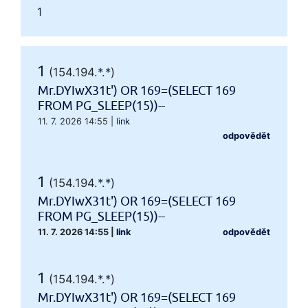
1
1
(154.194.*.*)
Mr.DYIwX31t') OR 169=(SELECT 169
FROM PG_SLEEP(15))--
11. 7. 2026 14:55
|
link
odpovědět
1
(154.194.*.*)
Mr.DYIwX31t') OR 169=(SELECT 169
FROM PG_SLEEP(15))--
11. 7. 2026 14:55
|
link
odpovědět
1
(154.194.*.*)
Mr.DYIwX31t') OR 169=(SELECT 169