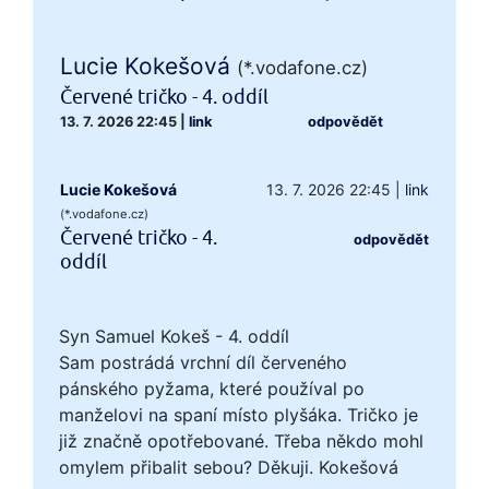
Lucie Kokešová
(*.vodafone.cz)
Červené tričko - 4. oddíl
13. 7. 2026 22:45
|
link
odpovědět
Lucie Kokešová
13. 7. 2026 22:45
|
link
(*.vodafone.cz)
Červené tričko - 4.
odpovědět
oddíl
Syn Samuel Kokeš - 4. oddíl
Sam postrádá vrchní díl červeného
pánského pyžama, které používal po
manželovi na spaní místo plyšáka. Tričko je
již značně opotřebované. Třeba někdo mohl
omylem přibalit sebou? Děkuji. Kokešová