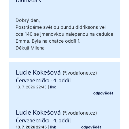
Didriksons
Dobrý den,
Postrádáme světlou bundu didriksons vel
cca 140 se jmenovkou nalepenou na cedulce
Emma. Byla na chatce oddíl 1.
Děkuji Milena
Lucie Kokešová
(*.vodafone.cz)
Červené tričko - 4. oddíl
13. 7. 2026 22:45
|
link
odpovědět
Lucie Kokešová
(*.vodafone.cz)
Červené tričko - 4. oddíl
13. 7. 2026 22:45
|
link
odpovědět