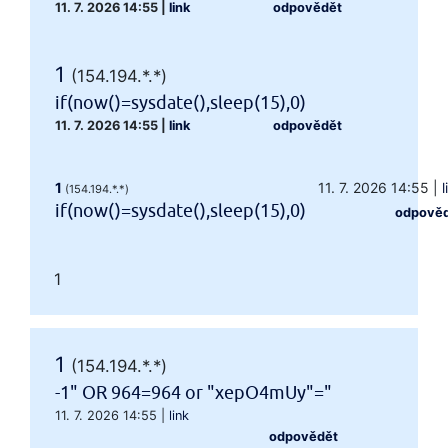
11. 7. 2026 14:55
|
link
odpovědět
1
(154.194.*.*)
if(now()=sysdate(),sleep(15),0)
11. 7. 2026 14:55
|
link
odpovědět
1
11. 7. 2026 14:55
|
l
(154.194.*.*)
if(now()=sysdate(),sleep(15),0)
odpově
1
1
(154.194.*.*)
-1" OR 964=964 or "xepO4mUy"="
11. 7. 2026 14:55
|
link
odpovědět