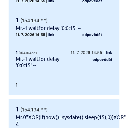
11. 7. 2026 14:55
|
link
odpovědět
1
(154.194.*.*)
Mr.-1 waitfor delay '0:0:15' --
11. 7. 2026 14:55
|
link
odpovědět
1
11. 7. 2026 14:55
|
link
(154.194.*.*)
Mr.-1 waitfor delay
odpovědět
'0:0:15' --
1
1
(154.194.*.*)
Mr.0"XOR(if(now()=sysdate(),sleep(15),0))XOR"
Z