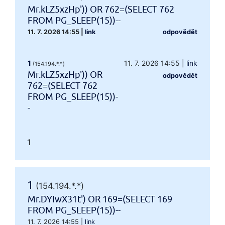
Mr.kLZ5xzHp')) OR 762=(SELECT 762
FROM PG_SLEEP(15))--
11. 7. 2026 14:55
|
link
odpovědět
1
11. 7. 2026 14:55
|
link
(154.194.*.*)
Mr.kLZ5xzHp')) OR
odpovědět
762=(SELECT 762
FROM PG_SLEEP(15))-
-
1
1
(154.194.*.*)
Mr.DYIwX31t') OR 169=(SELECT 169
FROM PG_SLEEP(15))--
11. 7. 2026 14:55
|
link