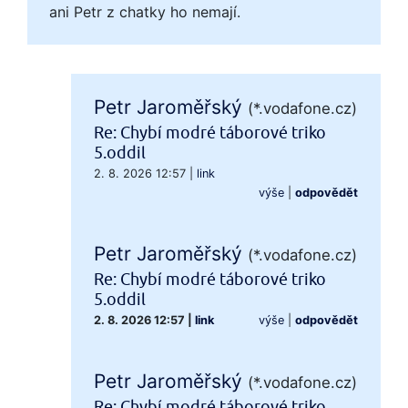
ani Petr z chatky ho nemají.
Petr Jaroměřský
(*.vodafone.cz)
Re: Chybí modré táborové triko
5.oddil
2. 8. 2026 12:57
|
link
výše
|
odpovědět
Petr Jaroměřský
(*.vodafone.cz)
Re: Chybí modré táborové triko
5.oddil
2. 8. 2026 12:57
|
link
výše
|
odpovědět
Petr Jaroměřský
(*.vodafone.cz)
Re: Chybí modré táborové triko