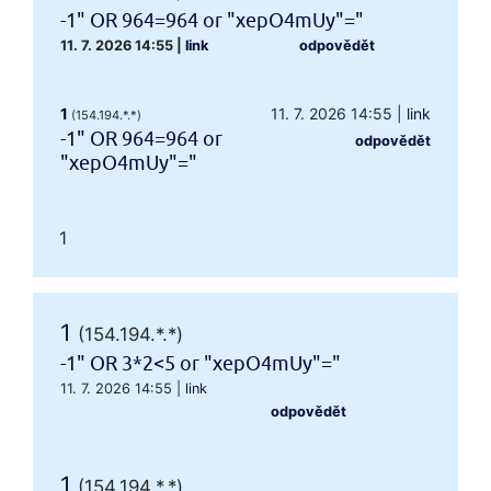
-1" OR 964=964 or "xepO4mUy"="
11. 7. 2026 14:55
|
link
odpovědět
1
11. 7. 2026 14:55
|
link
(154.194.*.*)
-1" OR 964=964 or
odpovědět
"xepO4mUy"="
1
1
(154.194.*.*)
-1" OR 3*2<5 or "xepO4mUy"="
11. 7. 2026 14:55
|
link
odpovědět
1
(154.194.*.*)