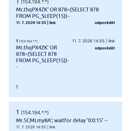
1
(154.194.*.*)
Mr.thqPX4ZK' OR 878=(SELECT 878
FROM PG_SLEEP(15))--
11. 7. 2026 14:55
|
link
odpovědět
1
11. 7. 2026 14:55
|
link
(154.194.*.*)
Mr.thqPX4ZK' OR
odpovědět
878=(SELECT 878
FROM PG_SLEEP(15))-
-
1
1
(154.194.*.*)
Mr.5CMLmy8A'; waitfor delay '0:0:15' --
11. 7. 2026 14:55
|
link