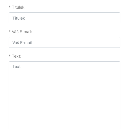
* Titulek:
* Váš E-mail:
* Text: