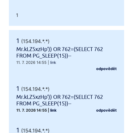
1
1
(154.194.*.*)
Mr.kLZ5xzHp')) OR 762=(SELECT 762
FROM PG_SLEEP(15))--
11. 7. 2026 14:55
|
link
odpovědět
1
(154.194.*.*)
Mr.kLZ5xzHp')) OR 762=(SELECT 762
FROM PG_SLEEP(15))--
11. 7. 2026 14:55
|
link
odpovědět
1
(154.194.*.*)