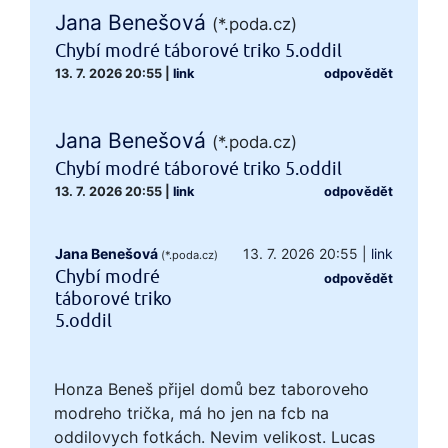
Jana Benešová
(*.poda.cz)
Chybí modré táborové triko 5.oddil
13. 7. 2026 20:55
|
link
odpovědět
Jana Benešová
(*.poda.cz)
Chybí modré táborové triko 5.oddil
13. 7. 2026 20:55
|
link
odpovědět
Jana Benešová
13. 7. 2026 20:55
|
link
(*.poda.cz)
Chybí modré
odpovědět
táborové triko
5.oddil
Honza Beneš přijel domů bez taboroveho
modreho trička, má ho jen na fcb na
oddilovych fotkách. Nevim velikost. Lucas