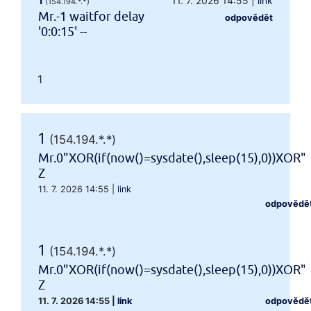
1
11. 7. 2026 14:55
|
link
(154.194.*.*)
Mr.-1 waitfor delay
odpovědět
'0:0:15' --
1
1
(154.194.*.*)
Mr.0"XOR(if(now()=sysdate(),sleep(15),0))XOR"
Z
11. 7. 2026 14:55
|
link
odpovědě
1
(154.194.*.*)
Mr.0"XOR(if(now()=sysdate(),sleep(15),0))XOR"
Z
11. 7. 2026 14:55
|
link
odpovědě