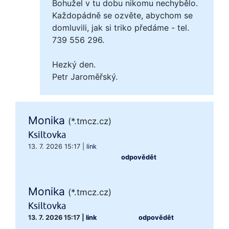
Bohužel v tu dobu nikomu nechybělo.
Každopádně se ozvěte, abychom se
domluvili, jak si triko předáme - tel.
739 556 296.
Hezký den.
Petr Jaroměřský.
Monika
(*.tmcz.cz)
Ksiltovka
13. 7. 2026 15:17
|
link
odpovědět
Monika
(*.tmcz.cz)
Ksiltovka
13. 7. 2026 15:17
|
link
odpovědět