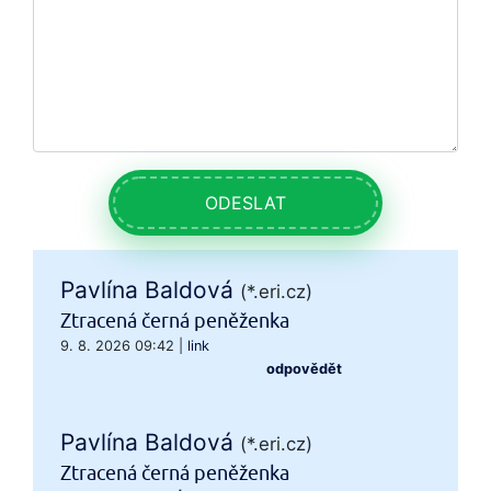
ODESLAT
Pavlína Baldová
(*.eri.cz)
Ztracená černá peněženka
9. 8. 2026 09:42
|
link
odpovědět
Pavlína Baldová
(*.eri.cz)
Ztracená černá peněženka