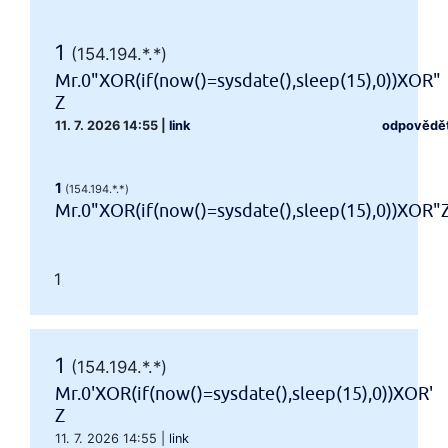
1
(154.194.*.*)
Mr.0"XOR(if(now()=sysdate(),sleep(15),0))XOR"
Z
11. 7. 2026 14:55
|
link
odpovědě
1
(154.194.*.*)
Mr.0"XOR(if(now()=sysdate(),sleep(15),0))XOR"
1
1
(154.194.*.*)
Mr.0'XOR(if(now()=sysdate(),sleep(15),0))XOR'
Z
11. 7. 2026 14:55
|
link