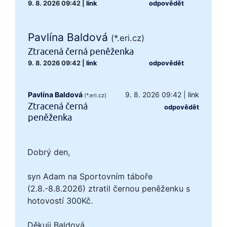
9. 8. 2026 09:42
|
link
odpovědět
Pavlína Baldová
(*.eri.cz)
Ztracená černá peněženka
9. 8. 2026 09:42
|
link
odpovědět
Pavlína Baldová
9. 8. 2026 09:42
|
link
(*.eri.cz)
Ztracená černá
odpovědět
peněženka
Dobrý den,
syn Adam na Sportovním táboře
(2.8.-8.8.2026) ztratil černou peněženku s
hotovostí 300Kč.
Děkuji Baldová