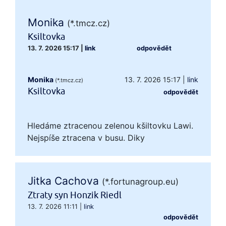
Monika
(*.tmcz.cz)
Ksiltovka
13. 7. 2026 15:17
|
link
odpovědět
Monika
13. 7. 2026 15:17
|
link
(*.tmcz.cz)
Ksiltovka
odpovědět
Hledáme ztracenou zelenou kšiltovku Lawi.
Nejspíše ztracena v busu. Diky
Jitka Cachova
(*.fortunagroup.eu)
Ztraty syn Honzik Riedl
13. 7. 2026 11:11
|
link
odpovědět