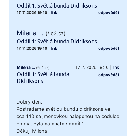
Oddíl 1: Světlá bunda Didriksons
17. 7. 2026 19:10
|
link
odpovědět
Milena L.
(*.o2.cz)
Oddíl 1: Světlá bunda Didriksons
17. 7. 2026 19:10
|
link
odpovědět
Milena L.
17. 7. 2026 19:10
|
link
(*.o2.cz)
Oddíl 1: Světlá bunda
odpovědět
Didriksons
Dobrý den,
Postrádáme světlou bundu didriksons vel
cca 140 se jmenovkou nalepenou na cedulce
Emma. Byla na chatce oddíl 1.
Děkuji Milena