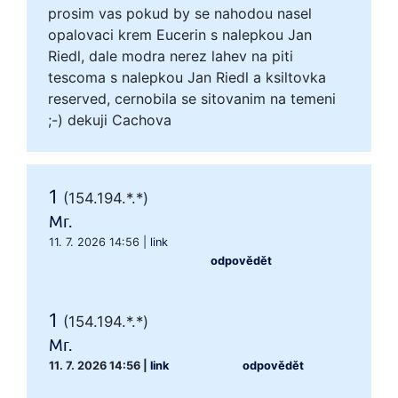
prosim vas pokud by se nahodou nasel
opalovaci krem Eucerin s nalepkou Jan
Riedl, dale modra nerez lahev na piti
tescoma s nalepkou Jan Riedl a ksiltovka
reserved, cernobila se sitovanim na temeni
;-) dekuji Cachova
1
(154.194.*.*)
Mr.
11. 7. 2026 14:56
|
link
odpovědět
1
(154.194.*.*)
Mr.
11. 7. 2026 14:56
|
link
odpovědět