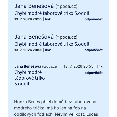
Jana Benešová
(*.poda.cz)
Chybí modré táborové triko 5.oddil
13. 7. 2026 20:55
|
link
odpovědět
Jana Benešová
(*.poda.cz)
Chybí modré táborové triko 5.oddil
13. 7. 2026 20:55
|
link
odpovědět
Jana Benešová
13. 7. 2026 20:55
|
link
(*.poda.cz)
Chybí modré
odpovědět
táborové triko
5.oddil
Honza Beneš přijel domů bez taboroveho
modreho trička, má ho jen na fcb na
oddilovych fotkách. Nevim velikost. Lucas