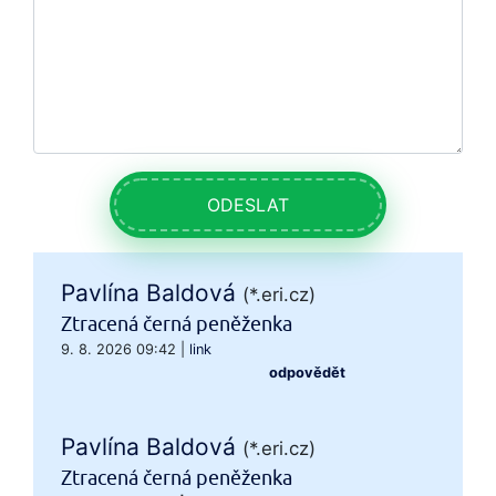
ODESLAT
Pavlína Baldová
(*.eri.cz)
Ztracená černá peněženka
9. 8. 2026 09:42
|
link
odpovědět
Pavlína Baldová
(*.eri.cz)
Ztracená černá peněženka