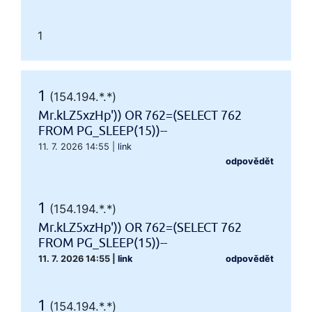
1
1
(154.194.*.*)
Mr.kLZ5xzHp')) OR 762=(SELECT 762
FROM PG_SLEEP(15))--
11. 7. 2026 14:55
|
link
odpovědět
1
(154.194.*.*)
Mr.kLZ5xzHp')) OR 762=(SELECT 762
FROM PG_SLEEP(15))--
11. 7. 2026 14:55
|
link
odpovědět
1
(154.194.*.*)