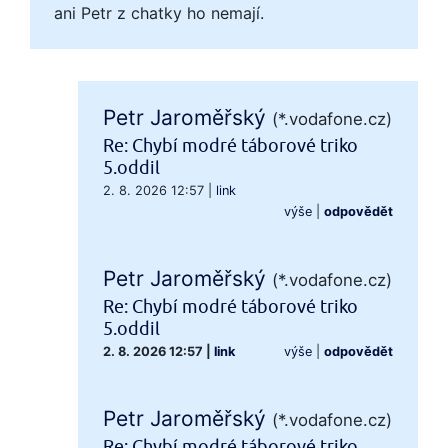
ani Petr z chatky ho nemají.
Petr Jaroměřský
(*.vodafone.cz)
Re: Chybí modré táborové triko
5.oddil
2. 8. 2026 12:57
|
link
výše
|
odpovědět
Petr Jaroměřský
(*.vodafone.cz)
Re: Chybí modré táborové triko
5.oddil
2. 8. 2026 12:57
|
link
výše
|
odpovědět
Petr Jaroměřský
(*.vodafone.cz)
Re: Chybí modré táborové triko