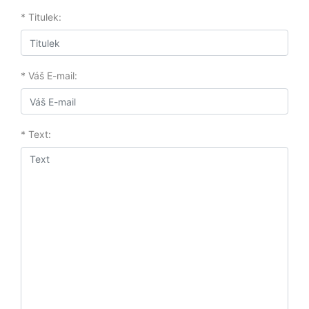
* Titulek:
* Váš E-mail:
* Text: