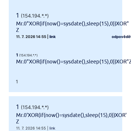
1
(154.194.*.*)
Mr.0"XOR(if(now()=sysdate(),sleep(15),0))XOR"
Z
11. 7. 2026 14:55
|
link
odpovědě
1
(154.194.*.*)
Mr.0"XOR(if(now()=sysdate(),sleep(15),0))XOR"
1
1
(154.194.*.*)
Mr.0'XOR(if(now()=sysdate(),sleep(15),0))XOR'
Z
11. 7. 2026 14:55
|
link