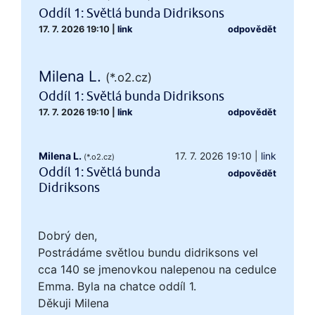
Oddíl 1: Světlá bunda Didriksons
17. 7. 2026 19:10
|
link
odpovědět
Milena L.
(*.o2.cz)
Oddíl 1: Světlá bunda Didriksons
17. 7. 2026 19:10
|
link
odpovědět
Milena L.
17. 7. 2026 19:10
|
link
(*.o2.cz)
Oddíl 1: Světlá bunda
odpovědět
Didriksons
Dobrý den,
Postrádáme světlou bundu didriksons vel
cca 140 se jmenovkou nalepenou na cedulce
Emma. Byla na chatce oddíl 1.
Děkuji Milena