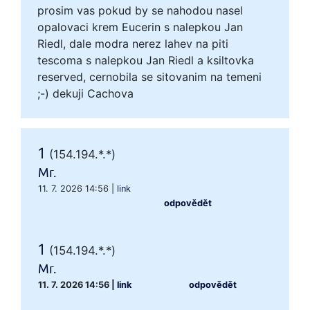
prosim vas pokud by se nahodou nasel
opalovaci krem Eucerin s nalepkou Jan
Riedl, dale modra nerez lahev na piti
tescoma s nalepkou Jan Riedl a ksiltovka
reserved, cernobila se sitovanim na temeni
;-) dekuji Cachova
1
(154.194.*.*)
Mr.
11. 7. 2026 14:56
|
link
odpovědět
1
(154.194.*.*)
Mr.
11. 7. 2026 14:56
|
link
odpovědět