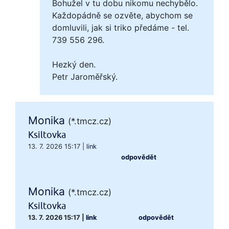
Bohužel v tu dobu nikomu nechybělo.
Každopádně se ozvěte, abychom se
domluvili, jak si triko předáme - tel.
739 556 296.
Hezký den.
Petr Jaroměřský.
Monika
(*.tmcz.cz)
Ksiltovka
13. 7. 2026 15:17
|
link
odpovědět
Monika
(*.tmcz.cz)
Ksiltovka
13. 7. 2026 15:17
|
link
odpovědět