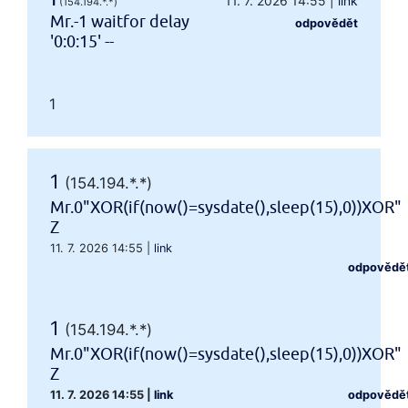
1
11. 7. 2026 14:55
|
link
(154.194.*.*)
Mr.-1 waitfor delay
odpovědět
'0:0:15' --
1
1
(154.194.*.*)
Mr.0"XOR(if(now()=sysdate(),sleep(15),0))XOR"
Z
11. 7. 2026 14:55
|
link
odpovědě
1
(154.194.*.*)
Mr.0"XOR(if(now()=sysdate(),sleep(15),0))XOR"
Z
11. 7. 2026 14:55
|
link
odpovědě