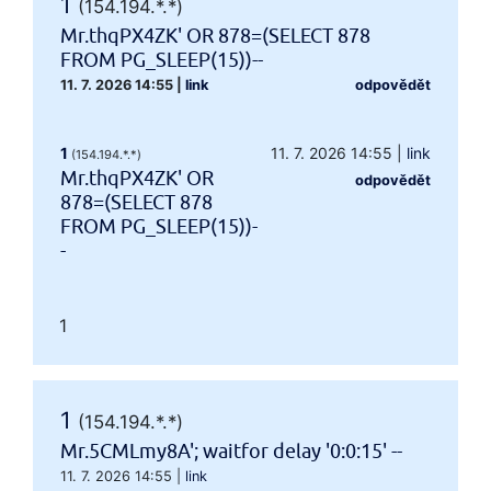
1
(154.194.*.*)
Mr.thqPX4ZK' OR 878=(SELECT 878
FROM PG_SLEEP(15))--
11. 7. 2026 14:55
|
link
odpovědět
1
11. 7. 2026 14:55
|
link
(154.194.*.*)
Mr.thqPX4ZK' OR
odpovědět
878=(SELECT 878
FROM PG_SLEEP(15))-
-
1
1
(154.194.*.*)
Mr.5CMLmy8A'; waitfor delay '0:0:15' --
11. 7. 2026 14:55
|
link