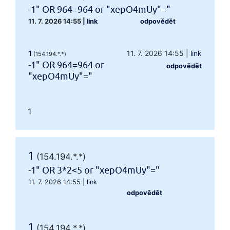
-1" OR 964=964 or "xepO4mUy"="
11. 7. 2026 14:55
|
link
odpovědět
1
11. 7. 2026 14:55
|
link
(154.194.*.*)
-1" OR 964=964 or
odpovědět
"xepO4mUy"="
1
1
(154.194.*.*)
-1" OR 3*2<5 or "xepO4mUy"="
11. 7. 2026 14:55
|
link
odpovědět
1
(154.194.*.*)