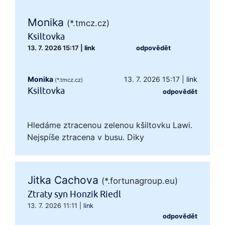
Monika
(*.tmcz.cz)
Ksiltovka
13. 7. 2026 15:17
|
link
odpovědět
Monika
13. 7. 2026 15:17
|
link
(*.tmcz.cz)
Ksiltovka
odpovědět
Hledáme ztracenou zelenou kšiltovku Lawi.
Nejspíše ztracena v busu. Diky
Jitka Cachova
(*.fortunagroup.eu)
Ztraty syn Honzik Riedl
13. 7. 2026 11:11
|
link
odpovědět