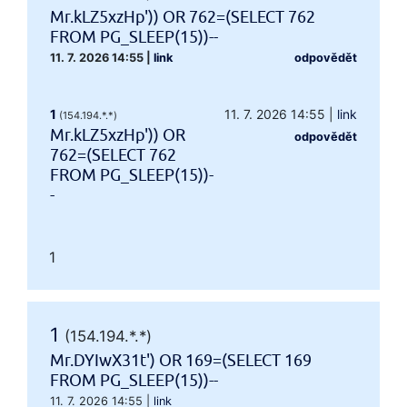
Mr.kLZ5xzHp')) OR 762=(SELECT 762
FROM PG_SLEEP(15))--
11. 7. 2026 14:55
|
link
odpovědět
1
11. 7. 2026 14:55
|
link
(154.194.*.*)
Mr.kLZ5xzHp')) OR
odpovědět
762=(SELECT 762
FROM PG_SLEEP(15))-
-
1
1
(154.194.*.*)
Mr.DYIwX31t') OR 169=(SELECT 169
FROM PG_SLEEP(15))--
11. 7. 2026 14:55
|
link