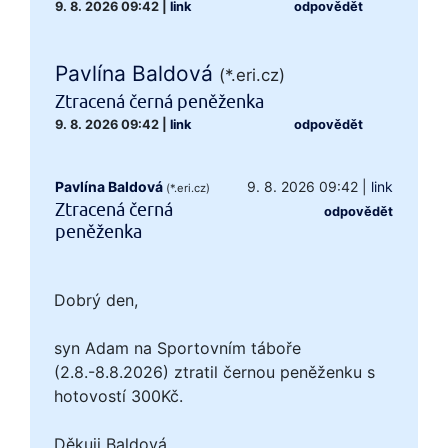
9. 8. 2026 09:42
|
link
odpovědět
Pavlína Baldová
(*.eri.cz)
Ztracená černá peněženka
9. 8. 2026 09:42
|
link
odpovědět
Pavlína Baldová
9. 8. 2026 09:42
|
link
(*.eri.cz)
Ztracená černá
odpovědět
peněženka
Dobrý den,
syn Adam na Sportovním táboře
(2.8.-8.8.2026) ztratil černou peněženku s
hotovostí 300Kč.
Děkuji Baldová